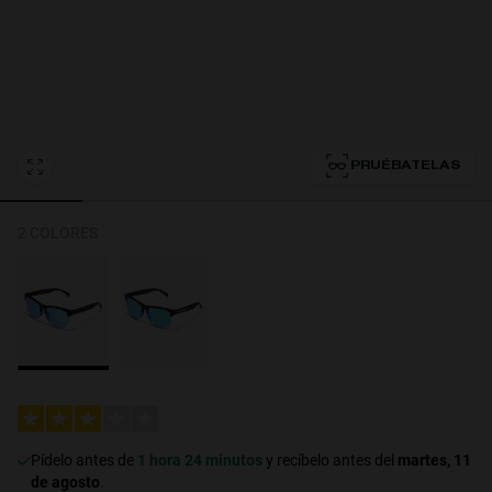
Personalization Cookies
PRUÉBATELAS
2 COLORES
Pídelo antes de
1 hora 24 minutos
y recíbelo antes del
martes, 11
de agosto
.