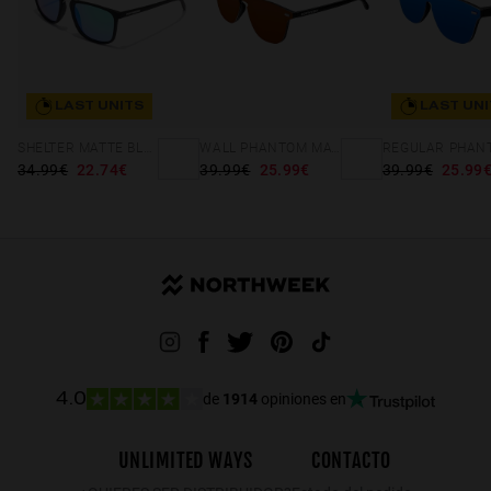
LAST UNITS
LAST UNI
SHELTER MATTE BLACK - GREEN POLARIZED
WALL PHANTOM MATTE BLACK - AMBAR POLARIZED
34.99€
22.74€
39.99€
25.99€
39.99€
25.99
de
1914
opiniones en
4.0
UNLIMITED WAYS
CONTACTO