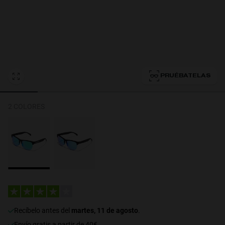
Personalization Cookies
PRUÉBATELAS
2 COLORES
recíbelo antes del
martes, 11 de agosto
.
Envío gratis a partir de 40€.