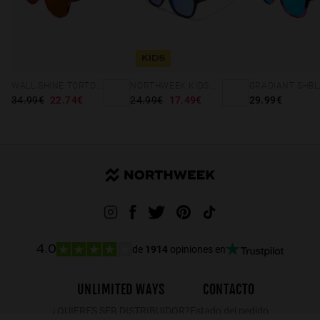
KIDS
WALL SHINE TORTOISE - AMBAR POLARIZED
NORTHWEEK KIDS MATTE BLACK - BLUE
34.99€
22.74€
24.99€
17.49€
29.99€
de
1914
opiniones en
4.0
UNLIMITED WAYS
CONTACTO
¿QUIERES SER DISTRIBUIDOR?
Estado del pedido