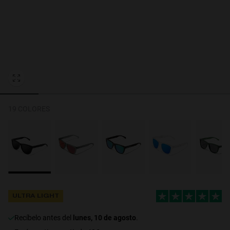
Personalization Cookies
19 COLORES
ULTRA LIGHT
recíbelo antes del
lunes, 10 de agosto
.