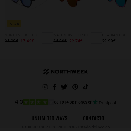
KIDS
NORTHWEEK KIDS MATTE BLACK - BLUE
WALL SHINE TORTOISE - AMBAR POLARIZED
24.99€
17.49€
34.99€
22.74€
29.99€
de
1914
opiniones en
4.0
UNLIMITED WAYS
CONTACTO
¿QUIERES SER DISTRIBUIDOR?
Estado del pedido