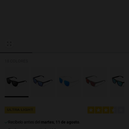
Personalization Cookies
18 COLORES
ULTRA LIGHT
recíbelo antes del
martes, 11 de agosto
.