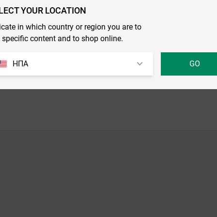
LECT YOUR LOCATION
icate in which country or region you are to
 specific content and to shop online.
ΗΠΑ
GO