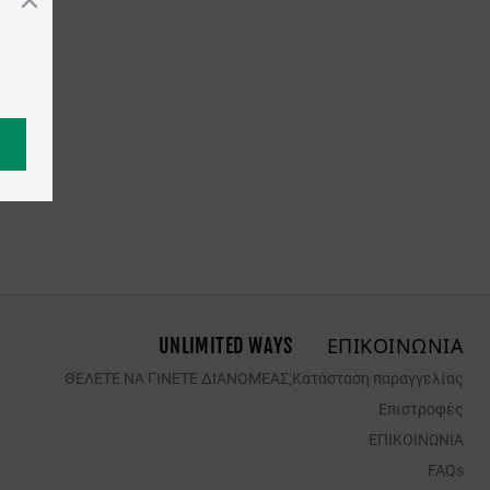
UNLIMITED WAYS
ΕΠΙΚΟΙΝΩΝΙΑ
ΘΈΛΕΤΕ ΝΑ ΓΊΝΕΤΕ ΔΙΑΝΟΜΈΑΣ;
Κατάσταση παραγγελίας
Επιστροφές
ΕΠΙΚΟΙΝΩΝΙΑ
FAQs