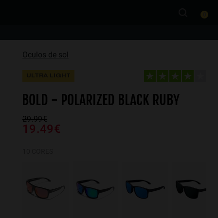
0
Oculos de sol
ULTRA LIGHT
BOLD - POLARIZED BLACK RUBY
29.99€
19.49€
10 CORES