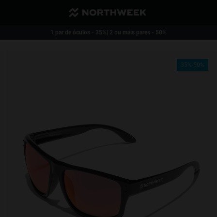
Envio reduzido e grátis a partir de 40€
1 par de óculos - 35%| 2 ou mais pares - 50%
35%-50%