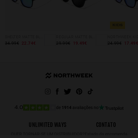
KIDS
SHELTER MATTE BLACK - GREEN POLARIZED
REGULAR MATTE BLACK - DARK
34.99€
22.74€
29.99€
19.49€
24.99€
17.49
de
1914
avaliações no
4.0
UNLIMITED WAYS
CONTATO
QUER TORNAR-SE UM DISTRIBUIDOR?
Estado da encomenda