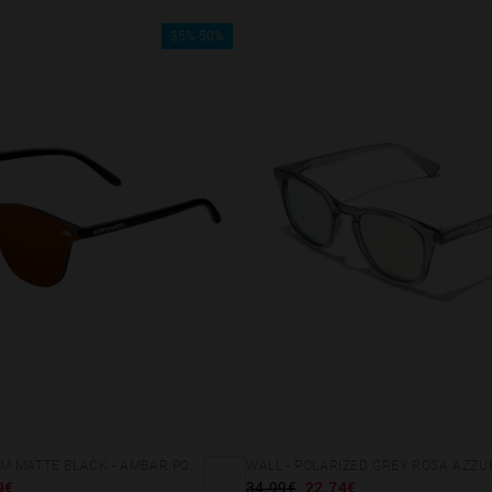
35%-50%
WALL PHANTOM MATTE BLACK - AMBAR POLARIZED
WALL - POLARIZED GREY ROSA AZZ
9€
34.99€
22.74€