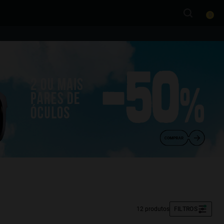
0
12 produtos
FILTROS