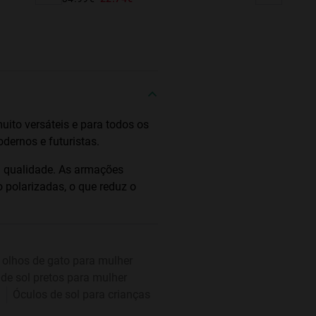
ito versáteis e para todos os
dernos e futuristas.
a qualidade. As armações
o polarizadas, o que reduz o
 olhos de gato para mulher
de sol pretos para mulher
m
Óculos de sol para crianças