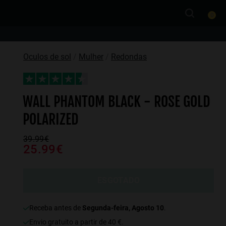
0
Oculos de sol
Mulher
Redondas
WALL PHANTOM BLACK - ROSE GOLD
POLARIZED
39.99€
25.99€
ESGOTADO
Receba antes de
Segunda-feira, Agosto 10
.
Envio gratuito a partir de 40 €.