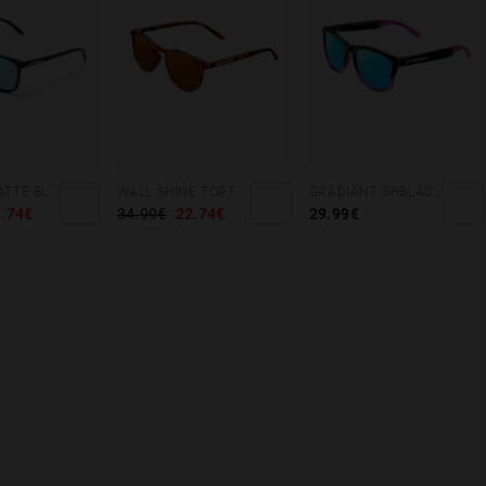
SHELTER MATTE BLACK - GREEN POLARIZED
WALL SHINE TORTOISE - AMBAR POLARIZED
GRADIANT SHBLACK PINK ICE BLUE POLARIZED
.74€
34.99€
22.74€
29.99€