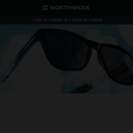
Günstiger Versand und kostenloser Versand ab 40€
1 Brille 35 % Rabatt | ab 2 Brillen 50 % Rabatt