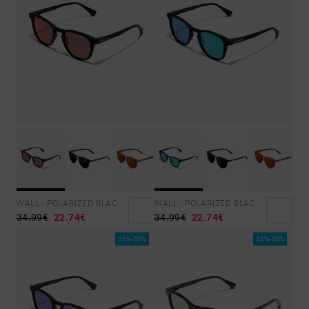
WALL - POLARIZED BLACK RUBY
WALL - POLARIZED BLACK EMERALD
34.99€
22.74€
34.99€
22.74€
35%-50%
35%-50%