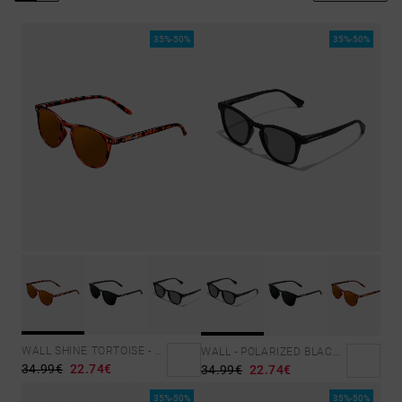
35%-50%
35%-50%
WALL SHINE TORTOISE - AMBAR POLARIZED
WALL - POLARIZED BLACK DARK
34.99€
22.74€
34.99€
22.74€
35%-50%
35%-50%