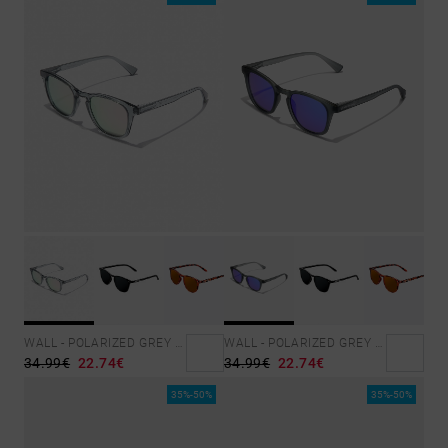
WALL - POLARIZED GREY ROSA AZZURRA
WALL - POLARIZED GREY SKY
34.99€
22.74€
34.99€
22.74€
35%-50%
35%-50%