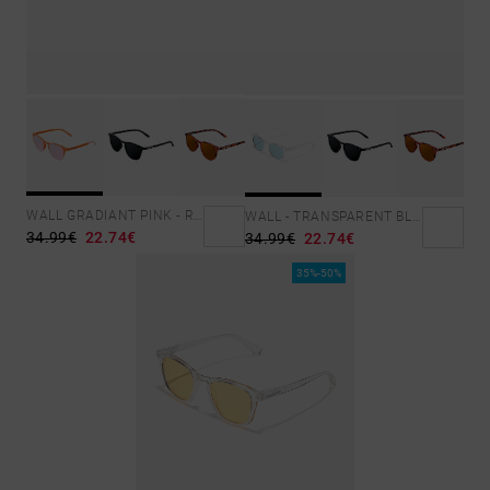
WALL GRADIANT PINK - ROSE GOLD POLARIZED
WALL - TRANSPARENT BLUE
34.99€
22.74€
34.99€
22.74€
35%-50%