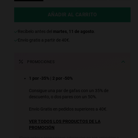
AÑADIR AL CARRITO
recíbelo antes del
martes, 11 de agosto
.
Envío gratis a partir de 40€.
PROMOCIONES
1 por -35% | 2 por -50%
Consigue una par de gafas con un 35% de
descuento, o dos pares con un 50%.
Envío Gratis en pedidos superiores a 40€.
VER TODOS LOS PRODUCTOS DE LA
PROMOCIÓN
*Descuentos y promociones adicionales no son aplicables a