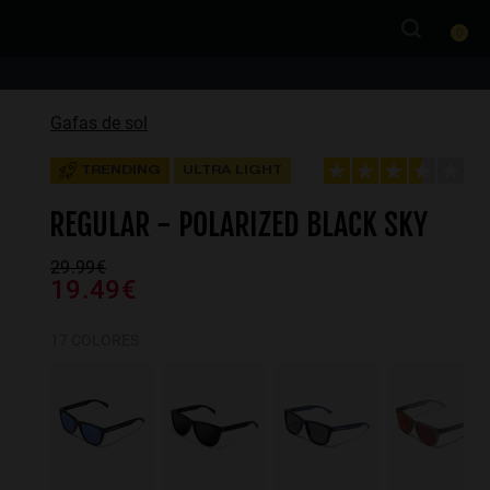
0
Gafas de sol
TRENDING
ULTRA LIGHT
REGULAR - POLARIZED BLACK SKY
29.99€
19.49€
17 COLORES