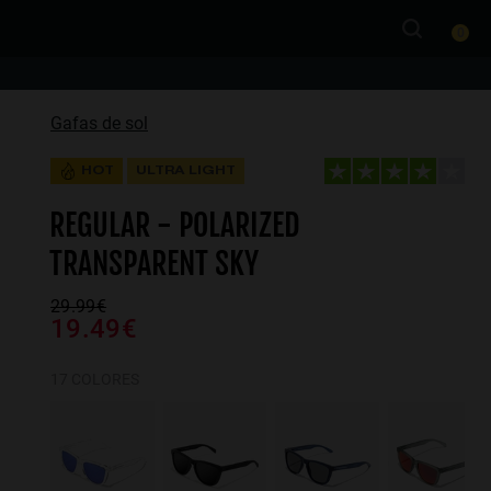
0
Gafas de sol
HOT
ULTRA LIGHT
REGULAR - POLARIZED
TRANSPARENT SKY
29.99€
19.49€
17 COLORES