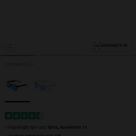
Personalization Cookies
ΔΟΚΙΜΆΣΤΕ ΤΑ
2 ΧΡΩΜΑΤΙΣΤΆ
Παραλαβή πριν από
Τρίτη, Αυγούστου 11
.
Δωρεάν αποστολή από 40€.