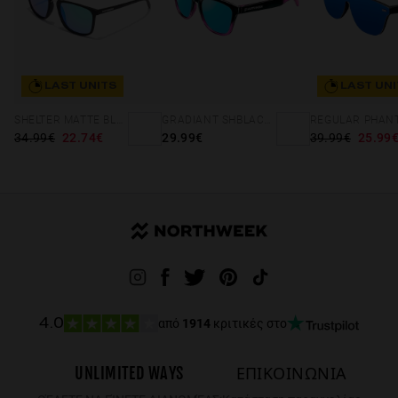
LAST UNITS
LAST UNI
SHELTER MATTE BLACK - GREEN POLARIZED
GRADIANT SHBLACK PINK ICE BLUE POLARIZED
34.99€
22.74€
29.99€
39.99€
25.99
από
1914
κριτικές στο
4.0
UNLIMITED WAYS
ΕΠΙΚΟΙΝΩΝΙΑ