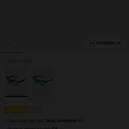
Personalization Cookies
ΔΟΚΙΜΆΣΤΕ ΤΑ
2 ΧΡΩΜΑΤΙΣΤΆ
Παραλαβή πριν από
Τρίτη, Αυγούστου 11
.
Δωρεάν αποστολή από 40€.