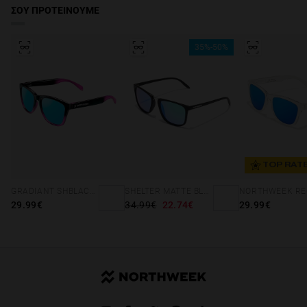
ΣΟΥ ΠΡΟΤΕΙΝΟΥΜΕ
35%-50%
TOP RAT
GRADIANT SHBLACK PINK ICE BLUE POLARIZED
SHELTER MATTE BLACK - GREEN POLARIZED
29.99€
34.99€
22.74€
29.99€