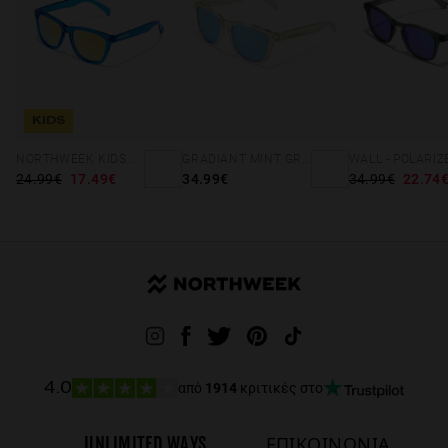
KIDS
NORTHWEEK KIDS BRIGHT BLUE - GOLD
GRADIANT MINT GREEN /PINK - ICE POLARIZED
24.99€
17.49€
34.99€
34.99€
22.74
από
1914
κριτικές στο
4.0
UNLIMITED WAYS
ΕΠΙΚΟΙΝΩΝΙΑ