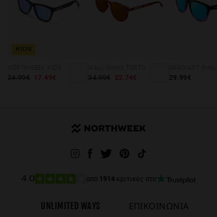
KIDS
NORTHWEEK KIDS MATTE BLACK - BLUE
WALL SHINE TORTOISE - AMBAR POLARIZED
24.99€
17.49€
34.99€
22.74€
29.99€
από
1914
κριτικές στο
4.0
UNLIMITED WAYS
ΕΠΙΚΟΙΝΩΝΙΑ