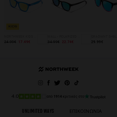
KIDS
NORTHWEEK KIDS BRIGHT BLUE - GOLD
WALL - POLARIZED BLACK EMERALD
24.99€
17.49€
34.99€
22.74€
29.99€
από
1914
κριτικές στο
4.0
UNLIMITED WAYS
ΕΠΙΚΟΙΝΩΝΙΑ