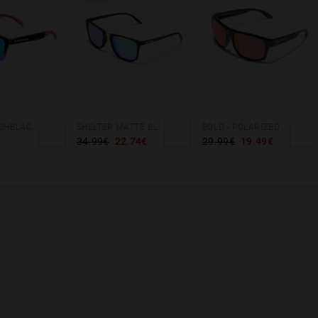
GRADIANT SHBLACK PINK ICE BLUE POLARIZED
SHELTER MATTE BLACK - GREEN POLARIZED
BOLD - POLARIZED BLACK RUBY
34.99€
22.74€
29.99€
19.49€