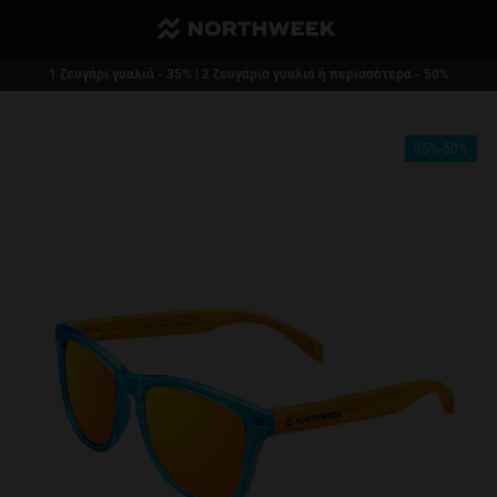
Μειωμένο και δωρεάν μεταφορικά από 40€
1 ζευγάρι γυαλιά - 35% | 2 ζευγάρια γυαλιά ή περισσότερα - 50%
35%-50%