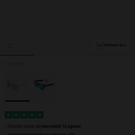
Personalization Cookies
PROVATELI
2 COLORI
ricevilo prima del
mercoledì 12 agosto
.
Spedizione gratuita a partire da 40€.