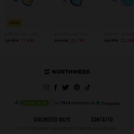
KIDS
NORTHWEEK KIDS BRIGHT BLUE - GOLD
SHELTER MATTE BLACK - GREEN POLARIZED
GRAVITY VENIC
24.99€
17.49€
34.99€
22.74€
34.99€
22.74
su
1914
recensioni su
4.0
UNLIMITED WAYS
CONTATTO
VUOI DIVENTARE UN DISTRIBUTORE?
Stato dell’ordine