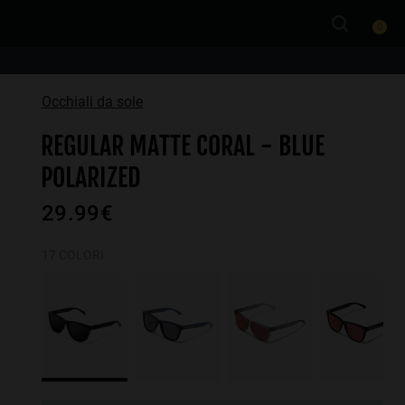
0
Occhiali da sole
REGULAR MATTE CORAL - BLUE
POLARIZED
29.99€
17 COLORI