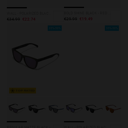
BOLD SHINE BLACK - RED POLARIZED
WALL - POLARIZED BLACK EMERALD
€29.99
€19.49
€34.99
€22.74
35%-50%
35%-50%
TOP RATED
REGULAR MATTE BLACK - JOKER
WALL - POLARIZED BLACK SKY