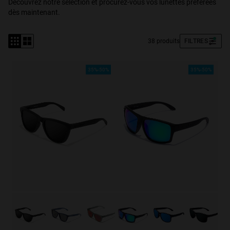
Découvrez notre sélection et procurez-vous vos lunettes préférées
dès maintenant.
Personalization Cookies
38 produits
FILTRES
35%-50%
35%-50%