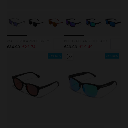
WALL - POLARIZED GREY SKY
BOLD - POLARIZED BLACK SKY
€34.99
€22.74
€29.99
€19.49
35%-50%
35%-50%