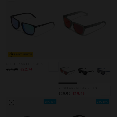
LAST UNITS
SHELTER MATTE BLACK - GREEN POLARIZED
€34.99
€22.74
REGULAR - POLARIZED GREY RUBY
€29.99
€19.49
35%-50%
35%-50%