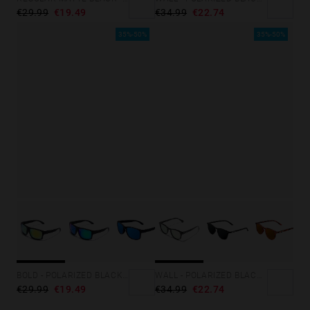
€29.99
€19.49
€34.99
€22.74
35%-50%
35%-50%
BOLD - POLARIZED BLACK ACID
WALL - POLARIZED BLACK ROSA AZZURRA
€29.99
€19.49
€34.99
€22.74