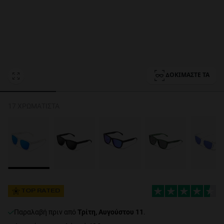
Personalization Cookies
ΔΟΚΙΜΆΣΤΕ ΤΑ
17 ΧΡΩΜΑΤΙΣΤΆ
TOP RATED
Παραλαβή πριν από
Τρίτη, Αυγούστου 11
.