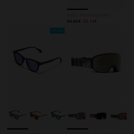
WALL - POLARIZED GREY SKY
34.99€
22.74€
35%-50%