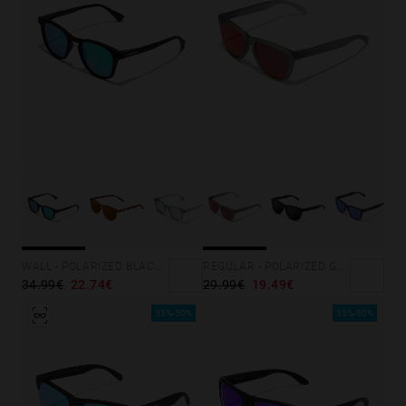
WALL - POLARIZED BLACK EMERALD
REGULAR - POLARIZED GREY RUBY
34.99€
22.74€
29.99€
19.49€
35%-50%
35%-50%