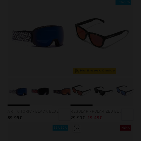
35%-50%
Northweek Choice
ARTIK TORIC - BLACK BLUE
REGULAR - POLARIZED BLACK RUBY
89.99€
29.99€
19.49€
35%-50%
NaN%