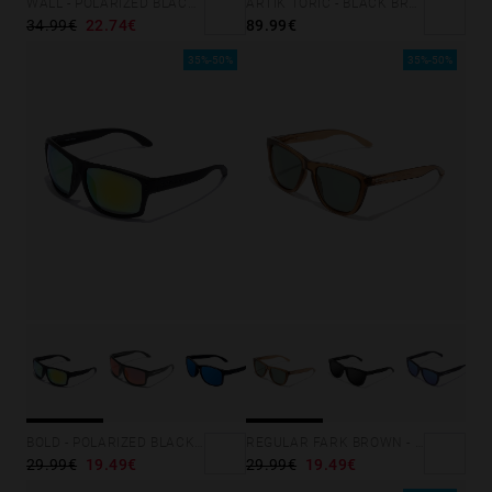
WALL - POLARIZED BLACK SKY
ARTIK TORIC - BLACK BRONCE
34.99€
22.74€
89.99€
35%-50%
35%-50%
BOLD - POLARIZED BLACK ACID
REGULAR FARK BROWN - ALLIGATOR
29.99€
19.49€
29.99€
19.49€