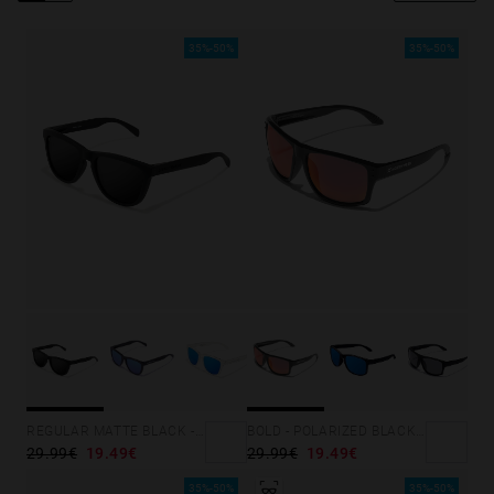
Personalization Cookies
35%-50%
35%-50%
REGULAR MATTE BLACK - DARK
BOLD - POLARIZED BLACK RUBY
29.99€
19.49€
29.99€
19.49€
35%-50%
35%-50%