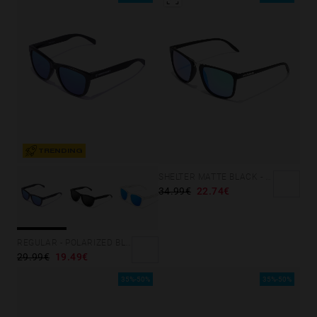
TRENDING
SHELTER MATTE BLACK - GREEN POLARIZED
34.99€
22.74€
REGULAR - POLARIZED BLACK SKY
29.99€
19.49€
35%-50%
35%-50%